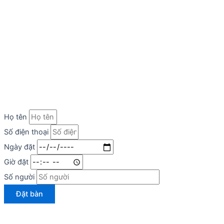
Họ tên
Số điện thoại
Ngày đặt
Giờ đặt
Số người
Đặt bàn