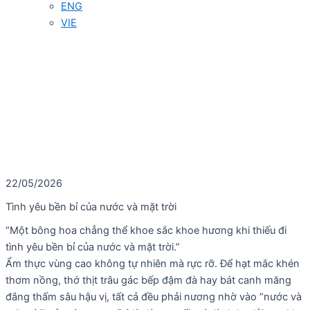
ENG
VIE
22/05/2026
Tình yêu bền bỉ của nước và mặt trời
“Một bông hoa chẳng thể khoe sắc khoe hương khi thiếu đi
tình yêu bền bỉ của nước và mặt trời.”
Ẩm thực vùng cao không tự nhiên mà rực rỡ. Để hạt mắc khén
thơm nồng, thớ thịt trâu gác bếp đậm đà hay bát canh măng
đắng thấm sâu hậu vị, tất cả đều phải nương nhờ vào “nước và