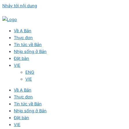
Nhảy tới nội dung
Về A Bản
Thực đơn
Tin tức về Bản
Nhịp sống ở Bản
Đặt bàn
VIE
ENG
VIE
Về A Bản
Thực đơn
Tin tức về Bản
Nhịp sống ở Bản
Đặt bàn
VIE