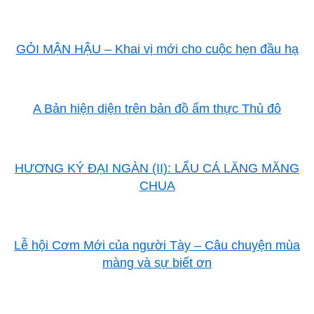
GỎI MẬN HẬU – Khai vị mới cho cuộc hẹn đầu hạ
A Bản hiện diện trên bản đồ ẩm thực Thủ đô
HƯƠNG KÝ ĐẠI NGÀN (II): LẨU CÁ LĂNG MĂNG
CHUA
Lễ hội Cơm Mới của người Tày – Câu chuyện mùa
màng và sự biết ơn