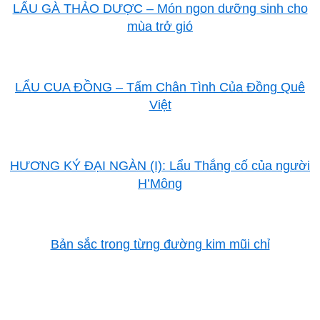
LẨU GÀ THẢO DƯỢC – Món ngon dưỡng sinh cho
mùa trở gió
LẨU CUA ĐỒNG – Tấm Chân Tình Của Đồng Quê
Việt
HƯƠNG KÝ ĐẠI NGÀN (I): Lẩu Thắng cố của người
H’Mông
Bản sắc trong từng đường kim mũi chỉ