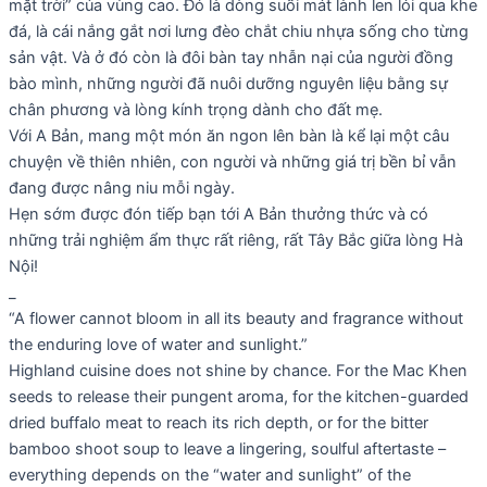
mặt trời” của vùng cao. Đó là dòng suối mát lành len lỏi qua khe
đá, là cái nắng gắt nơi lưng đèo chắt chiu nhựa sống cho từng
sản vật. Và ở đó còn là đôi bàn tay nhẫn nại của người đồng
bào mình, những người đã nuôi dưỡng nguyên liệu bằng sự
chân phương và lòng kính trọng dành cho đất mẹ.
Với A Bản, mang một món ăn ngon lên bàn là kể lại một câu
chuyện về thiên nhiên, con người và những giá trị bền bỉ vẫn
đang được nâng niu mỗi ngày.
Hẹn sớm được đón tiếp bạn tới A Bản thưởng thức và có
những trải nghiệm ẩm thực rất riêng, rất Tây Bắc giữa lòng Hà
Nội!
_
“A flower cannot bloom in all its beauty and fragrance without
the enduring love of water and sunlight.”
Highland cuisine does not shine by chance. For the Mac Khen
seeds to release their pungent aroma, for the kitchen-guarded
dried buffalo meat to reach its rich depth, or for the bitter
bamboo shoot soup to leave a lingering, soulful aftertaste –
everything depends on the “water and sunlight” of the