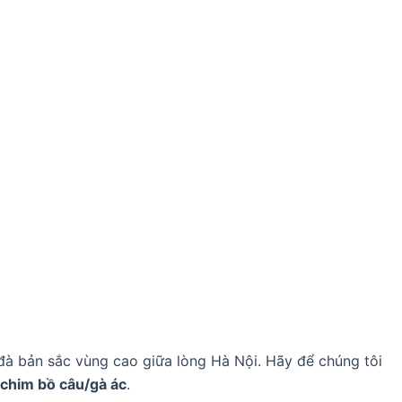
đà bản sắc vùng cao giữa lòng Hà Nội. Hãy để chúng tôi
 chim bồ câu/gà ác
.