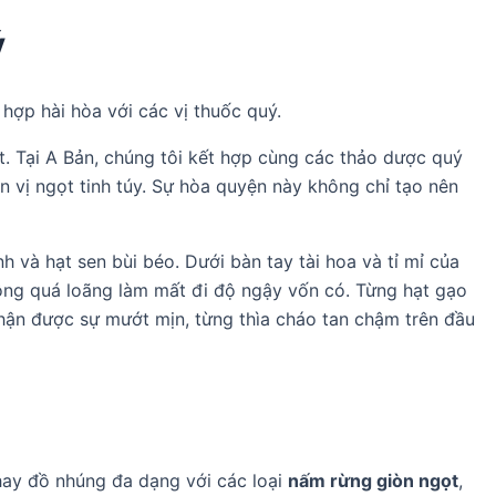
ý
hợp hài hòa với các vị thuốc quý.
ết. Tại A Bản, chúng tôi kết hợp cùng các thảo dược quý
n vị ngọt tinh túy. Sự hòa quyện này không chỉ tạo nên
và hạt sen bùi béo. Dưới bàn tay tài hoa và tỉ mỉ của
ông quá loãng làm mất đi độ ngậy vốn có. Từng hạt gạo
nhận được sự mướt mịn, từng thìa cháo tan chậm trên đầu
hay đồ nhúng đa dạng với các loại
nấm rừng giòn ngọt
,