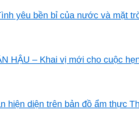
ình yêu bền bỉ của nước và mặt tr
N HẬU – Khai vị mới cho cuộc hẹn
n hiện diện trên bản đồ ẩm thực T