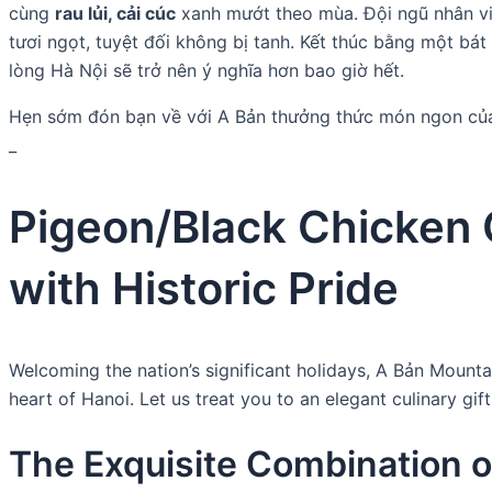
cùng
rau lủi, cải cúc
xanh mướt theo mùa. Đội ngũ nhân viê
tươi ngọt, tuyệt đối không bị tanh. Kết thúc bằng một bá
lòng Hà Nội sẽ trở nên ý nghĩa hơn bao giờ hết.
Hẹn sớm đón bạn về với A Bản thưởng thức món ngon của
_
Pigeon/Black Chicken
with Historic Pride
Welcoming the nation’s significant holidays, A Bản Mountain
heart of Hanoi. Let us treat you to an elegant culinary gi
The Exquisite Combination o