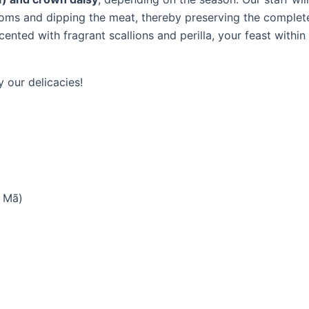
ooms and dipping the meat, thereby preserving the complet
ted with fragrant scallions and perilla, your feast within 
 our delicacies!
m Mã)