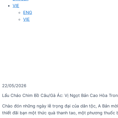
VIE
ENG
VIE
22/05/2026
Lẩu Cháo Chim Bồ Câu/Gà Ác: Vị Ngọt Bản Cao Hòa Tron
Chào đón những ngày lễ trọng đại của dân tộc, A Bản mời
thiết đãi bạn một thức quà thanh tao, một phương thuốc 