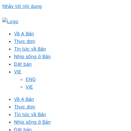
Nhảy tới nội dung
Về A Bản
Thực đơn
Tin tức về Bản
Nhịp sống ở Bản
Đặt bàn
VIE
ENG
VIE
Về A Bản
Thực đơn
Tin tức về Bản
Nhịp sống ở Bản
Đặt bàn