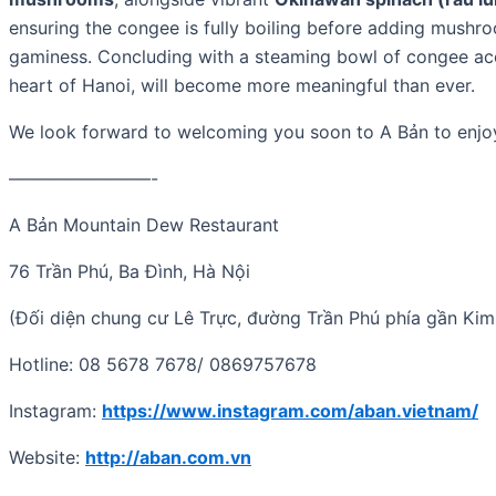
ensuring the congee is fully boiling before adding mushr
gaminess. Concluding with a steaming bowl of congee accen
heart of Hanoi, will become more meaningful than ever.
We look forward to welcoming you soon to A Bản to enjoy
————————-
A Bản Mountain Dew Restaurant
76 Trần Phú, Ba Đình, Hà Nội
(Đối diện chung cư Lê Trực, đường Trần Phú phía gần Ki
Hotline: 08 5678 7678/ 0869757678
Instagram:
https://www.instagram.com/aban.vietnam/
Website:
http://aban.com.vn