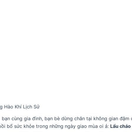
g Hào Khí Lịch Sử
 bạn cùng gia đình, bạn bè dừng chân tại không gian đậm 
bồi bổ sức khỏe trong những ngày giao mùa oi ả:
Lẩu cháo