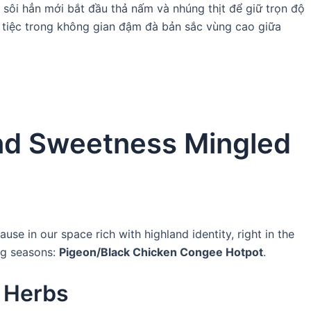
 sôi hẳn mới bắt đầu thả nấm và nhúng thịt để giữ trọn độ
a tiệc trong không gian đậm đà bản sắc vùng cao giữa
nd Sweetness Mingled
se in our space rich with highland identity, right in the
ing seasons:
Pigeon/Black Chicken Congee Hotpot
.
s Herbs