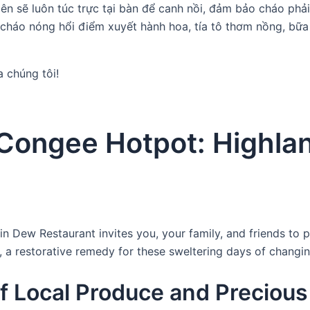
n sẽ luôn túc trực tại bàn để canh nồi, đảm bảo cháo phải
t cháo nóng hổi điểm xuyết hành hoa, tía tô thơm nồng, bữ
 chúng tôi!
 Congee Hotpot: Highla
 Dew Restaurant invites you, your family, and friends to pau
ft, a restorative remedy for these sweltering days of chang
f Local Produce and Preciou